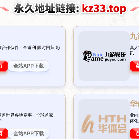
马尔：爱哭且不堪重压
争议相伴。作为巴西球星，他拥有令人叹为
化和抗压能力不足而饱受批评。近日，法国
了这位巴黎圣日耳曼的前锋，直言
内马尔是
一评价虽然尖锐，却引发了广泛讨论。究竟