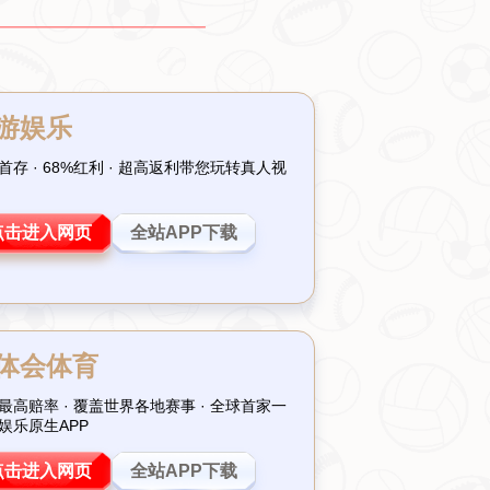
栏目导航
Kaiyun官网介绍