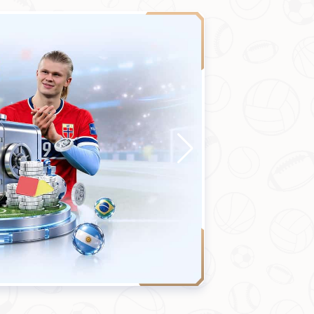
立即咨询
答疑
新闻资讯
联系我们