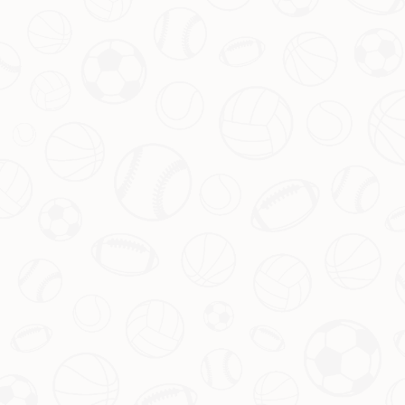
道。
热门推荐：
IM体育官方平台-app下载 IM
需求表单
姓名
*
邮箱地址
*
备注
*