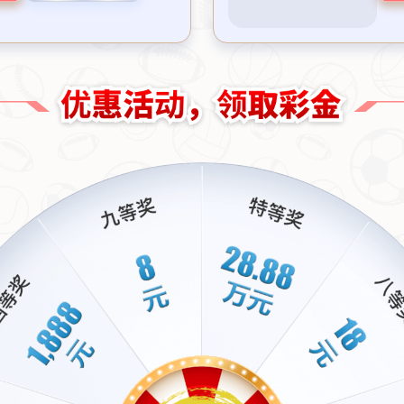
来聊聊内马尔的职业表现以及他是否真的如
肋
，他的言论往往具有一定分量。这次他对
内
绪管理不佳，二是心理素质欠缺。皮雷认
规或压力而表现出过于情绪化的行为，甚至
鬼”的标签，虽然听起来刺耳，但似乎也在一定
象。
景并不少见。比如在2018年世界杯期间，
戏称为“滚地王”，甚至引发了大量表情包。
部分球迷对他的专业态度产生质疑。或许正
了这样的评价。