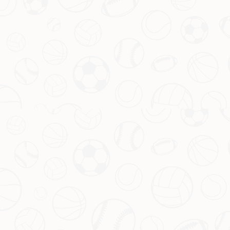
天赋和技术实力
。作为一名前锋，他的过