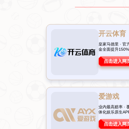
言之有理？法国名宿皮雷批评内
2026-05-16T08:18:11+08:00
admin
引言：内马尔为何频频被质疑
在足球世界里，内马尔的名字总是与
观止的技术和天赋，但同时也因情绪
名宿皮雷的一番言论再次将焦点对准
个“爱哭鬼”，无法承受任何压力
。这