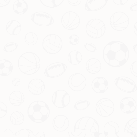
人、传球以及进球能力无疑是世界顶
自己是不可替代的核心球员。此外，
绪化反应有时也是保护自己的一种方式
更重要的是，外界的批评可能忽略了
员，
情感表达
更为直接的风格或许只
此，单纯用“爱哭鬼”来定义他，显然
如何看待压力的双刃剑
不可否认的是，在现代足球中，顶级
大的舆论和心理压力。对于像
内马尔
动作都被放大解读，这种环境无疑会
帮助球员更好地应对这些无形的压力
从另一个角度看，球迷和管理层对球
理辅导等方面给予更多帮助，也许能
皮雷的评论，我们可以将其视为一种